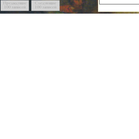
Предыдущие
Следующие
100 записей
100 записей