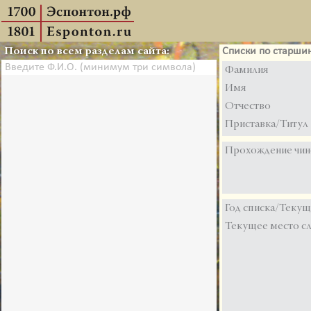
Поиск по всем разделам сайта:
Списки по старши
Фамилия
Имя
Отчество
Приставка/Титул
Прохождение чин
Год списка/Текущ
Текущее место с