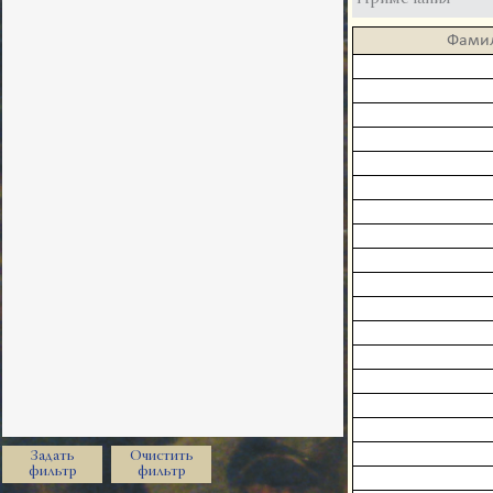
Фами
Задать
Очистить
фильтр
фильтр