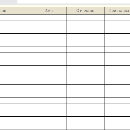
лия
Имя
Отчество
Приставка