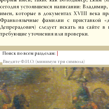
формы имен, такие как Володимер, Еким (Я
сегодня устоявшемся написании: Владимир,
имен, которые в документах XVIII века пр
Франкоязычные фамилии с приставкой «д
Депрерадович) следует искать на сайте в
требующие уточнения или проверки.
Поиск по всем разделам:
|