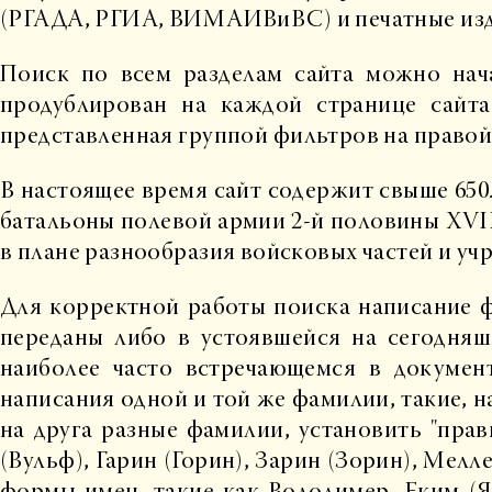
(РГАДА, РГИА, ВИМАИВиВС) и печатные изда
Поиск по всем разделам сайта можно нача
продублирован на каждой странице сайта
представленная группой фильтров на правой 
В настоящее время сайт содержит свыше 650.
батальоны полевой армии 2-й половины XVIII
в плане разнообразия войсковых частей и уч
Для корректной работы поиска написание ф
переданы либо в устоявшейся на сегодняш
наиболее часто встречающемся в докумен
написания одной и той же фамилии, такие, н
на друга разные фамилии, установить "пра
(Вульф), Гарин (Горин), Зарин (Зорин), Мел