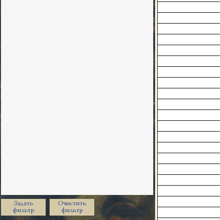
Задать
Очистить
фильтр
фильтр